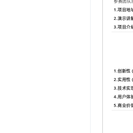
参赛团队
1.
项目地
2.
演示讲
3.
项目介
1.
创新性
2.
实用性
3.
技术实
4.
用户体
5.
商业价