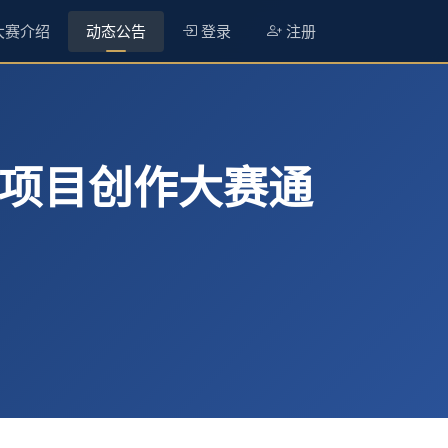
大赛介绍
动态公告
登录
注册
码项目创作大赛通