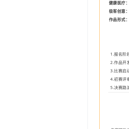
健康医疗
极客创意
作品形式
1.
报名阶
2.
作品开
3.
比赛启
4.
初赛评
5.
决赛路