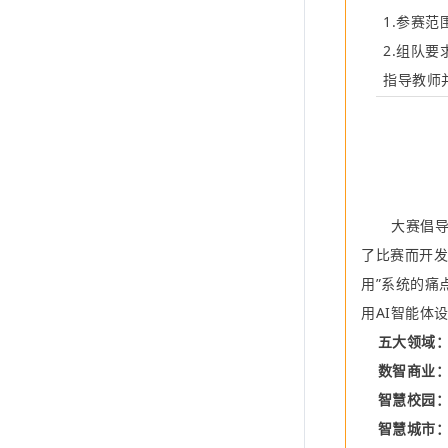
1.
参赛范
2.
组队要
指导教师
大赛倡
了比赛而开
用
”
系统的痛
用
AI
智能体
五大领域
数智商业
智慧校园
智慧城市