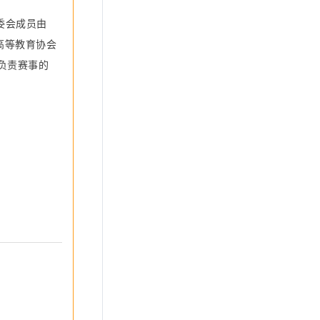
委
会成员由
高
等教育协会
负责赛事的