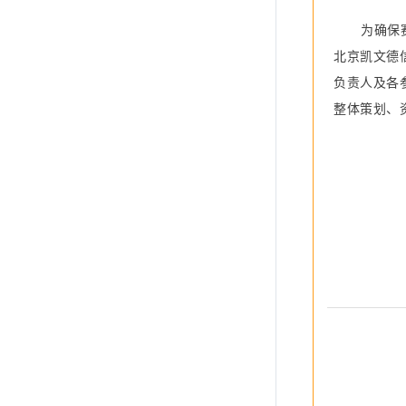
为确保
北京凯文德
负责人
及各
整体策划、