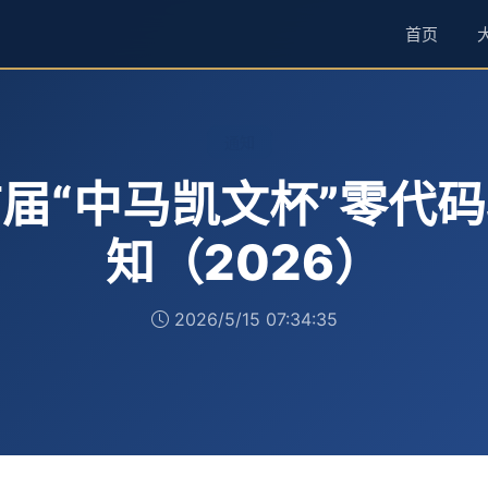
首页
通知
届“中马凯文杯”零代
知（2026）
2026/5/15 07:34:35