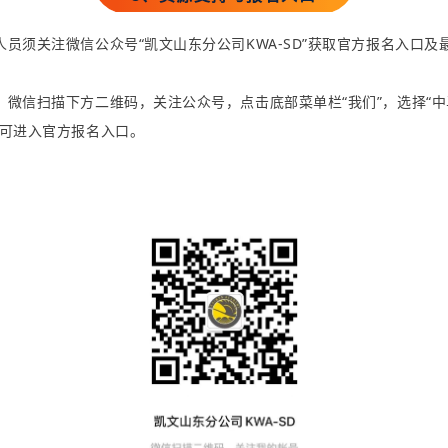
人员须关注微信公众号
“
凯文山东分公司
KWA-
SD”
获取官方报名入口
及
：微信扫描下方二维码，关注公众号，点击底部菜
单栏“我
们”，选择
“中
可
进入
官方报名入口。