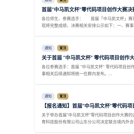
置顶
首届“中马凯文杯”零代码项目创作大赛
各位师生、参赛选手： 首届「中马凯文杯」赛事
现将完整成绩、决赛相关安排公示如下：一、赛事作
通知
置顶
关于首届 “中马凯文杯” 零代码项目创作
各位参赛选手：首届 “中马凯文杯” 零代码项
事相关后续通知将统一在群内发布。...
通知
置顶
【报名通知】首届“中马凯文杯”零代码项
关于举办首届“中马凯文杯”零代码项目创作大赛的
育科技股份有限公司山东分公司决定联合境内外合作院校举