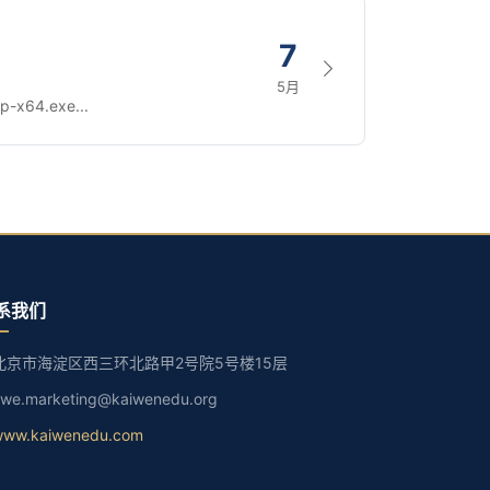
7
5月
p-x64.exe...
系我们
北京市海淀区西三环北路甲2号院5号楼15层
we.marketing@kaiwenedu.org
www.kaiwenedu.com