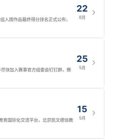
22
6月
 组入围作品最终得分排名正式公布，
25
5月
手尽快加入赛事官方组委会钉钉群，赛
15
5月
”教育国际化交流平台，北京凯文德信教