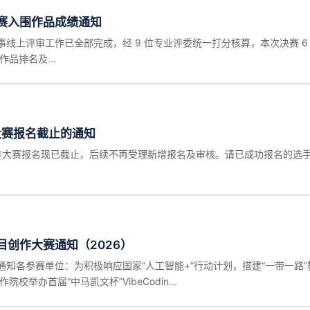
决赛入围作品成绩通知
线上评审工作已全部完成，经 9 位专业评委统一打分核算，本次决赛 6
品排名及...
大赛报名截止的通知
目创作大赛报名现已截止，后续不再受理新增报名及审核。请已成功报名的选
目创作大赛通知（2026）
通知各参赛单位：为积极响应国家“人工智能+”行动计划，搭建“一带一路
办首届“中马凯文杯”VibeCodin...