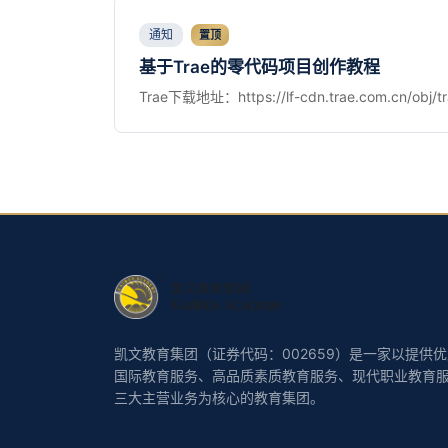
通知
置顶
基于Trae的零代码项目创作教程
Trae下载地址：https://lf-cdn.trae.com.cn/obj/tr
凯文教育集团（证券代码：002659）是一家以提供
国际教育服务、高品质素质教育服务、现代职业教育
三大主营业务为核心的教育集团。