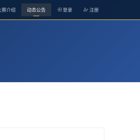
大赛介绍
动态公告
登录
注册