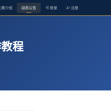
大赛介绍
动态公告
登录
注册
作教程