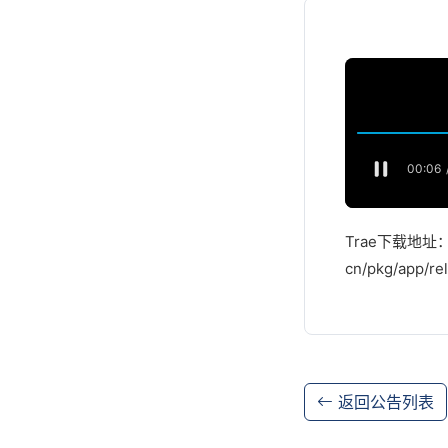
Trae下载地址：htt
cn/pkg/app/re
返回公告列表